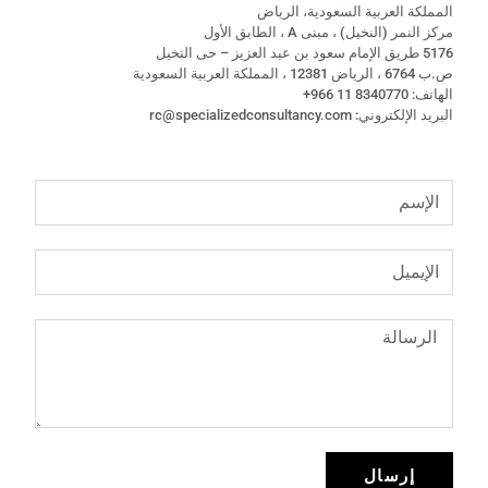
المملكة العربية السعودية، الرياض
مركز النمر (النخيل) ، مبنى A ، الطابق الأول
5176 طريق الإمام سعود بن عبد العزيز – حى النخيل
ص.ب 6764 ، الرياض 12381 ، المملكة العربية السعودية
الهاتف: 8340770 11 966+
البريد الإلكتروني: rc@specializedconsultancy.com
إرسال